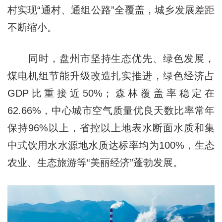
村实现“通村、通组公路”全覆盖，城乡发展差距
不断缩小。
同时，盘州市坚持生态优先、绿色发展，
煤电机组节能升级改造扎实推进，绿色经济占
GDP比重接近50%；森林覆盖率稳定在
62.66%，中心城市空气质量优良天数比率常年
保持96%以上，省控以上地表水断面水质和集
中式饮用水水源地水质达标率均为100%，生态
农业、生态旅游等“美丽经济”蓬勃发展。