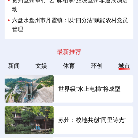
贵州盘州举行“艺”脉相承·胜境盘州非遗展演活
动
六盘水盘州市丹霞镇：以“四分法”赋能农村党员
管理
最新推荐
新闻
文娱
体育
环创
城市
世界级“水上电梯”将成型
苏州：校地共创“同里诗光”