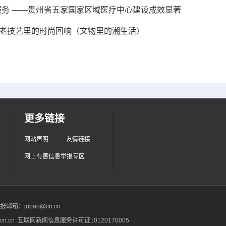
服务 ——贵州省五家国家区域医疗中心建设成效显著
古老技艺里的时尚回响（文物里的潮生活）
更多链接
网站声明
友情链接
网上有害信息举报专区
箱：jubao@cri.cn
ri.cn 互联网新闻信息服务许可证10120170005