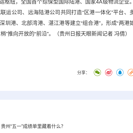
运枢纽，全国首个综保型国际陆港、国家4A级物流企业
联运公司、远海陆港公司共同打造“区港一体化”平台、
深圳港、北部湾港、湛江港等建立“组合港”，形成“两港
末梢”推向开放的“前沿”。（贵州日报天眼新闻记者 冯倩）
分享：
元｜贵州“五一”成绩单里藏着什么？