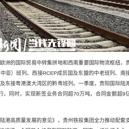
洲的国际贸易中转集拼地和西南重要国际物流枢纽，
中亚）班列、西接RCEP成员国及东盟的中老班列、南
及东接粤港澳大湾区的黔粤班列。一季度，贵阳国际陆
开行，同时，实现新签业务合同超70万吨，合同金额超9
港高质量发展的意见》，贵州铁投集团全力推动配套