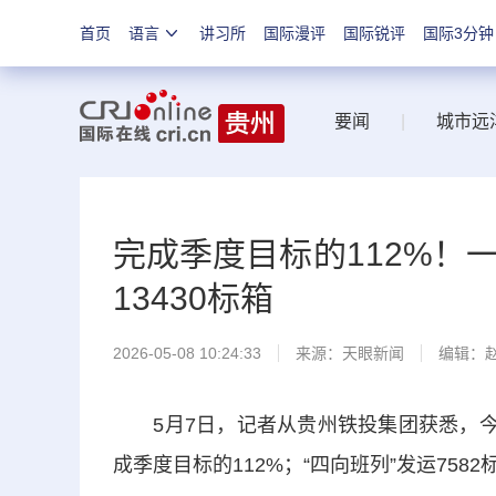
首页
语言
讲习所
国际漫评
国际锐评
国际3分钟
要闻
|
城市远
完成季度目标的112%！
13430标箱
2026-05-08 10:24:33
来源：
天眼新闻
编辑：
5月7日，记者从贵州铁投集团获悉，今年
成季度目标的112%；“四向班列”发运758