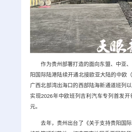
作为贵州部署打造的面向东盟、中亚、欧
阳国际陆港陆续开通北接欧亚大陆的中欧（
广西北部湾出海口的西部陆海新通道班列以
实现2026年中欧班列吉利汽车专列首发
元。
去年，贵州出台了《关于支持贵阳国际陆