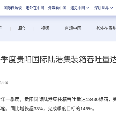
国际微访谈
老外在中国
外媒看中国
遇见中国
深耕世界
洋
|
原创
|
视频
|
直观中国
|
老外在贵
一季度贵阳国际陆港集装箱吞吐量
赵滢溪
一季度，贵阳国际陆港集装箱吞吐量达13430标箱，
2标箱，同比增长超33%，完成季度目标的146%。