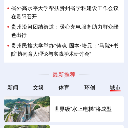
省外高水平大学帮扶贵州省学科建设工作会议
在贵阳召开
贵州沿河团结街道：暖心充电服务助力群众绿
色出行
贵州民族大学举办“铸魂·固本·培元：‘马院+书
院’协同育人理论与实践学术研讨会”
最新推荐
新闻
文娱
体育
环创
城市
世界级“水上电梯”将成型