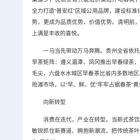
全力打造“普安红”区域公用品牌，建设标准
势，更成为品质优势、价值优势。清明前，
上满是丰收的喜悦。
一马当先带动万马奔腾。贵州全省依托得
早茶矩阵：遵义湄潭、凤冈推出早春绿茶，
毛尖，六盘水水城区早春茶比省内多数地区早
抢滩市场，以“早、鲜、优”牢牢占据春茶“黄
向新转型
消费在迭代，产业在转型。当新式茶饮席
敏锐抓住新赛道、拥抱新潮流，把传统茶叶融