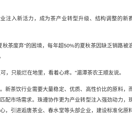
业注入新活力，成为茶产业转型升级、结构调整的新
茶废弃”的困境，每年超50%的夏秋茶因缺乏销路被
。
可，只能烂在地里，看着心疼。”湄潭茶农王顺友说。
新茶饮行业需要大量稳定、优质、高性价比的原料，
匹配市场需求。珠遵协作更为产业转型注入强劲动力，
心，引进逅唐茶业、春水堂等头部企业，建设标准化原