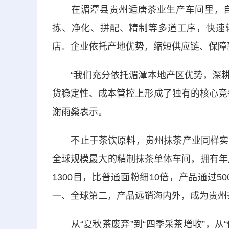
在湄潭县贵州逅唐茶业生产车间里，自
拣、净化、拼配、精制等多道工序，快速
店。企业依托产地优势，缩短供应链、保障
“我们充分依托湄潭本地产区优势，深耕
货稳定性、成本管控上形成了独有的核心竞
谢雨燊表示。
不止于茶饮原料，贵州抹茶产业同样实现
全球规模最大的精制抹茶单体车间，拥有年
1300目，比普通面粉细10倍，产品通过
一、全球第二，产品远销海内外，成为贵州
从“夏秋茶废弃”到“四季采茶增收”，从“