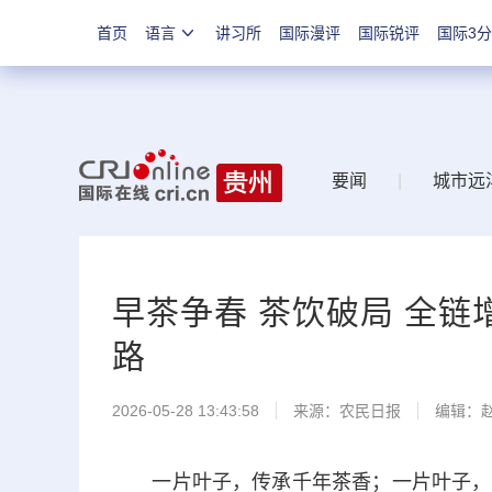
首页
语言
讲习所
国际漫评
国际锐评
国际3
要闻
|
城市远
早茶争春 茶饮破局 全链
路
2026-05-28 13:43:58
来源：
农民日报
编辑：
一片叶子，传承千年茶香；一片叶子，撑