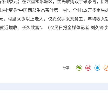
补贴2元；在六盘水水城区，优先收购双手采茶青，价
山村”变身“中国西部生态茶叶第一村”，全村1.2万多亩生
5万元。村里60岁以上老人，仅靠双手采茶务工，年均收入
就近增收、长久致富”。（农民日报全媒体记者 刘久锋 
分享：