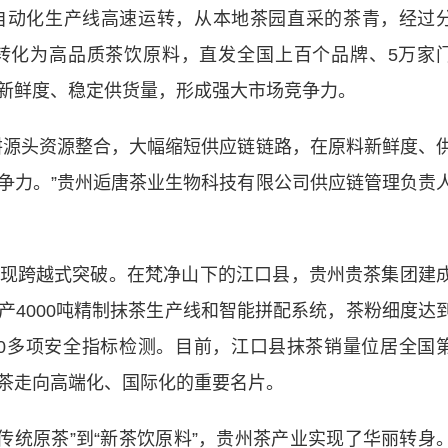
动化生产线高速运转，从本地茶园直采的茶青，经过
转化为高品质茶饮原料，直发全国上百个品牌、5万家
新鲜度、稳定供货量，形成强大市场竞争力。
源头资源整合，大幅缩短供应链链路，在原料新鲜度、
争力。”贵州逅唐茶业生物科技有限公司供应链管理负责
跨越式突破。在梵净山下的江口县，贵州贵茶集团建
产4000吨精制抹茶生产线和智能拼配系统，茶粉细度达
500多项安全指标检测。目前，江口县抹茶销量位居全国
茶走向高端化、国际化的重要名片。
传统原茶”到“新茶饮原料”，贵州茶产业实现了华丽转身