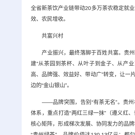
全省新茶饮产业链带动20多万茶农稳定就业
效、农民增收。
共富兴村
产业振兴，最终落脚于百姓共富。贵州茶
建“从茶园到茶杯、从叶子到金子、从产业
高、品牌强、效益好、带动广”转变，让一
边的“金山银山”。
——品牌突围，告别“有茶无名”。贵州构
体系，重点打造“两红三绿一抹”（遵义红
核心矩阵，形成梯次发展、协同发力的品牌
“贵州绿茶”，品牌价值达130.13亿元；