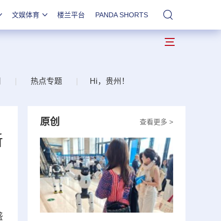
文娱体育
楼兰平台
PANDA SHORTS
站内搜索
州
|
热点专题
|
Hi，贵州！
原创
查看更多 >
新
盛