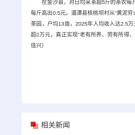
在金沙县，对日均采茶超5斤的茶农每斤
每斤高出0.5元。湄潭县核桃坝村从“黄泥穷
茶园，户均13亩，2025年人均收入达2.
超2万元，真正实现“老有所养、劳有所得、
佳兴）
相关新闻