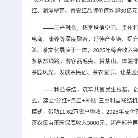
红、湄潭翠芽、普安红品牌价值均超30亿
——三产融合，拓宽增值空间。贵州打破
电商、康养等深度融合，延伸产业链、提升
验、茶文化展演于一体，2025年综合收入突
条茶旅线路，游客品毛尖、赏茶山、体验非
茶园风光，发展茶民宿、茶农家乐，让茶区
——利益联结，筑牢共富民生根基。创新“企
式，建立“分红+务工+补贴”三重利益联结
模式，带动11.62万农户增收，2025年支
茶农每亩茶园保底收入3000元，超产部分