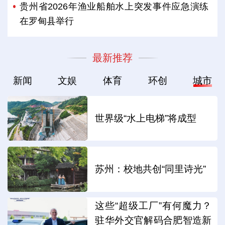
贵州省2026年渔业船舶水上突发事件应急演练
在罗甸县举行
最新推荐
新闻
文娱
体育
环创
城市
世界级“水上电梯”将成型
苏州：校地共创“同里诗光”
这些“超级工厂”有何魔力？
驻华外交官解码合肥智造新