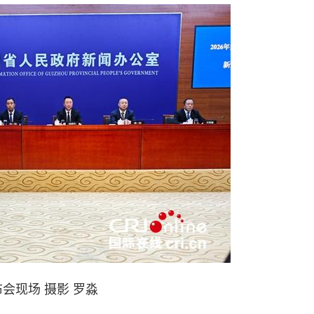
会现场 摄影 罗淼