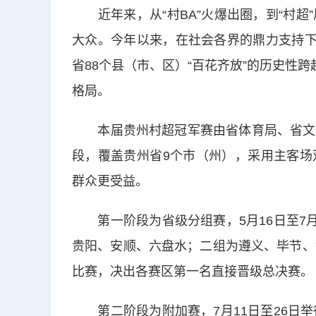
近年来，从“村BA”火爆出圈，到“村超
大众。今年以来，在社会各界的鼎力支持下
省88个县（市、区）“百花齐放”的历史性
格局。
本届贵州村超冠军赛由省体育局、省文旅
段，覆盖贵州省9个市（州），采用主客场
群众更受益。
第一阶段为省级分组赛，5月16日至7月
贵阳、安顺、六盘水；二组为遵义、毕节、
比赛，决出各赛区第一名直接晋级总决赛。
第二阶段为附加赛，7月11日至26日举