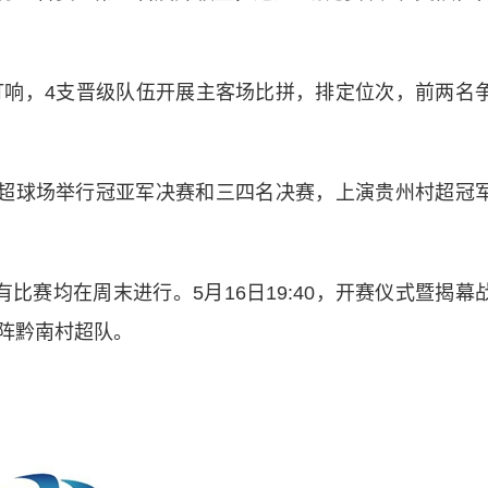
响，4支晋级队伍开展主客场比拼，排定位次，前两名
超球场举行冠亚军决赛和三四名决赛，上演贵州村超冠
赛均在周末进行。5月16日19:40，开赛仪式暨揭幕
阵黔南村超队。