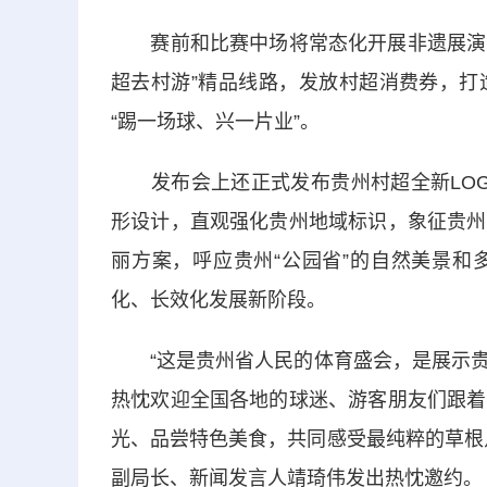
赛前和比赛中场将常态化开展非遗展演、民
超去村游”精品线路，发放村超消费券，打
“踢一场球、兴一片业”。
发布会上还正式发布贵州村超全新LOGO
形设计，直观强化贵州地域标识，象征贵州
丽方案，呼应贵州“公园省”的自然美景和
化、长效化发展新阶段。
“这是贵州省人民的体育盛会，是展示贵
热忱欢迎全国各地的球迷、游客朋友们跟着
光、品尝特色美食，共同感受最纯粹的草根
副局长、新闻发言人靖琦伟发出热忱邀约。