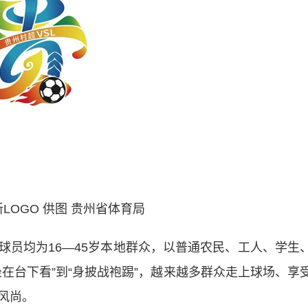
LOGO 供图 贵州省体育局
均为16—45岁本地群众，以普通农民、工人、学生
在台下看”到“身披战袍踢”，越来越多群众走上球场、享
风尚。