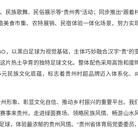
族歌舞、民俗展示等“贵州秀”活动；同步推出“跟着
造美食市集、农特展销、民宿体验一体化场景，努力实
，以黑白足球为视觉基础，主体巧妙融合汉字“贵”的
这片热土孕育的独特足球文化。整体配色采用高饱和度
多元民族文化底蕴，标志着贵州村超品牌迈入体系化、I
州形象、彰显文化自信、推动乡村振兴的重要平台。我
赛事来贵州，走进绿茵赛场、领略民族风情、畅游山水
足球，体验最浓郁的贵州风情。”贵州省体育局党委委员