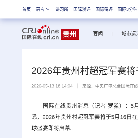
首页
语言
讲习所
国际漫评
国际锐评
国际3分钟
要闻
|
城市远
2026年贵州村超冠军赛将
2026-05-13 18:14:04
来源：中央广电总台国际在
国际在线贵州消息（记者 罗淼）：5月
悉，2026年贵州村超冠军赛将于5月16
球盛宴即将启幕。