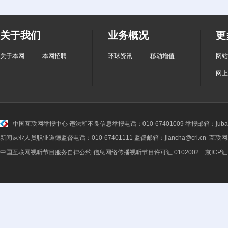
关于我们
业务概况
更
关于本网
本网招聘
环球资讯
移动增值
网站
网上
中国互联网举报中心
违法和不良信息举报电话：010-67401009 举报邮箱：jubao@
新闻从业人员职业道德监督电话：010-67401111 监督邮箱：jiancha@cri.cn 互联
中国互联网视听节目服务自律公约
信息网络传播视听节目许可证 0102002 京ICP证