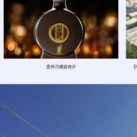
贵州习酒宣传片
【